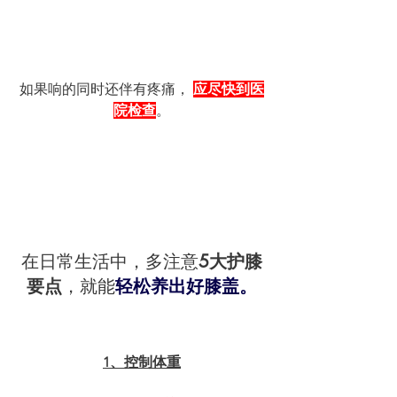
如果响的同时还伴有疼痛， 
应尽快到医
院检查
。
在日常生活中，多注意
5大护膝
要点
，就能
轻松养出好膝盖。
1、控制体重