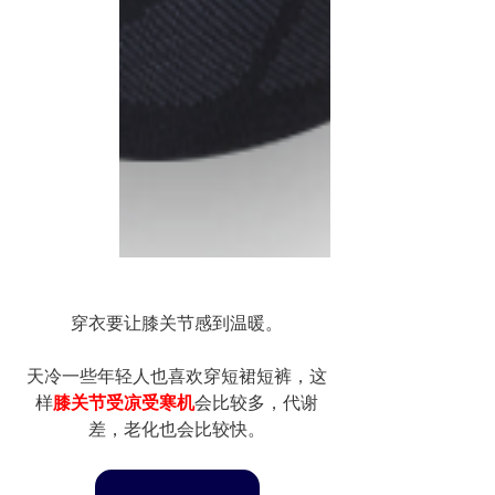
穿衣要让膝关节感到温暖。
天冷一些年轻人也喜欢穿短裙短裤，这
样
膝关节受凉受寒机
会比较多，代谢
差，老化也会比较快。