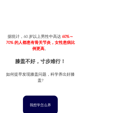
据统计，60 岁以上男性中高达 
60%～
70% 的人都患有骨关节炎，女性患病比
例更高
。
膝盖不好，寸步难行！
如何提早发现膝盖问题，科学养出好膝
盖?
我想学怎么养