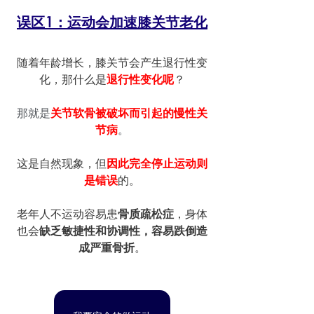
误区1：运动会加速膝关节老化
随着年龄增长，膝关节会产生退行性变
化，那什么是
退行性变化呢
？
那就是
关节软骨被破坏而引起的慢性关
节病
。
这是自然现象，但
因此完全停止运动则
是错误
的。
老年人不运动容易患
骨质疏松症
，身体
也会
缺乏敏捷性和协调性，容易跌倒造
成严重骨折
。