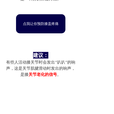
点我让你预防膝盖疼痛
建议：
有些人活动膝关节时会发出“叭叭”的响
声，这是关节肌腱滑动时发出的响声，
是膝
关节老化的信号
。