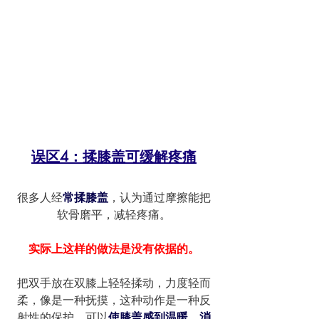
误区4：揉膝盖可缓解疼痛
很多人经
常揉膝盖
，认为通过摩擦能把
软骨磨平，减轻疼痛。
实际上这样的做法是没有依据的。
把双手放在双膝上轻轻揉动，力度轻而
柔，像是一种抚摸，这种动作是一种反
射性的保护，可以
使膝盖感到温暖，消