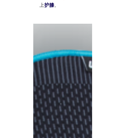
上
护膝
。