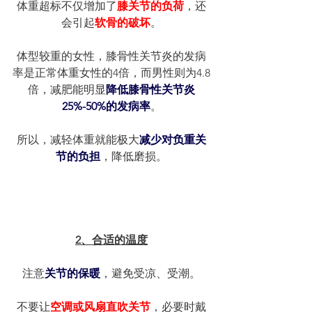
体重超标不仅增加了
膝关节的负荷
，还
会引起
软骨的破坏
。
体型较重的女性，膝骨性关节炎的发病
率是正常体重女性的4倍，而男性则为4.8
倍，减肥能明显
降低膝骨性关节炎
25%-50%的发病率
。
所以，减轻体重就能极大
减少对负重关
节的负担
，降低磨损。
2、合适的温度
注意
关节的保暖
，避免受凉、受潮。
不要让
空调或风扇直吹关节
，必要时戴