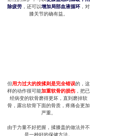
除疲劳
，还可以
增加局部血液循环
，对
膝关节的确有益。
但
用力过大的按揉则是完全错误
的，这
样的动作很可能
加重软骨的损伤
，把已
经病变的软骨磨得更坏，直到磨掉软
骨，露出软骨下面的骨质，疼痛会更加
严重。
由于力量不好把握，揉膝盖的做法并不
是一种好的保健方法。